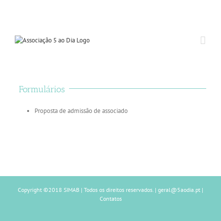
Formulários
Proposta de admissão de associado
Copyright ©2018 SIMAB | Todos os direitos reservados. |
geral@5aodia.pt
|
Contatos