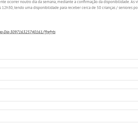
nte ocorrer noutro dia da semana, mediante a confirmação da disponibilidade. As vi
s 12h30, tendo uma disponibilidade para receber cerca de 50 crianças / seniores p
ao-Dia-309716325740161/?fref=ts