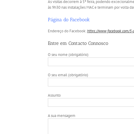
As visitas decorrem à 5ª feira, podendo excecionalme
às 9h30 nas instalações MAC e terminam por volta da
Página do Facebook
Endereço do Facebook:
https://www.facebook.com/5-
Entre em Contacto Connosco
O seu nome (obrigatório)
O seu email (obrigatório)
Assunto
A sua mensagem