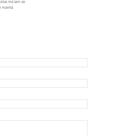
sitas iniciam-se
or manhã.