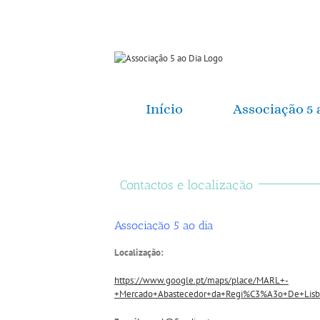
Início
Associação 5 
Contactos e localização
Associação 5 ao dia
Localização:
https://www.google.pt/maps/place/MARL+-
+Mercado+Abastecedor+da+Regi%C3%A3o+De+Lisb