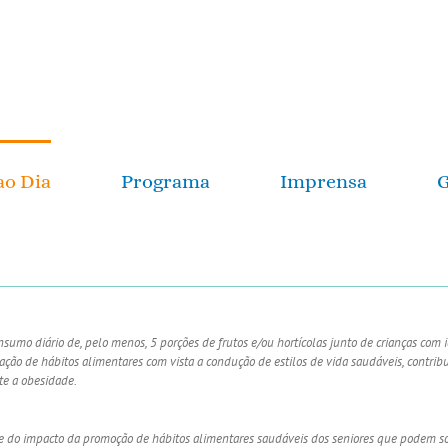
ao Dia
Programa
Imprensa
G
sumo diário de, pelo menos, 5 porções de frutos e/ou hortícolas junto de crianças com 
ção de hábitos alimentares com vista a condução de estilos de vida saudáveis, contribu
te a obesidade.
l e do impacto da promoção de hábitos alimentares saudáveis dos seniores que podem s