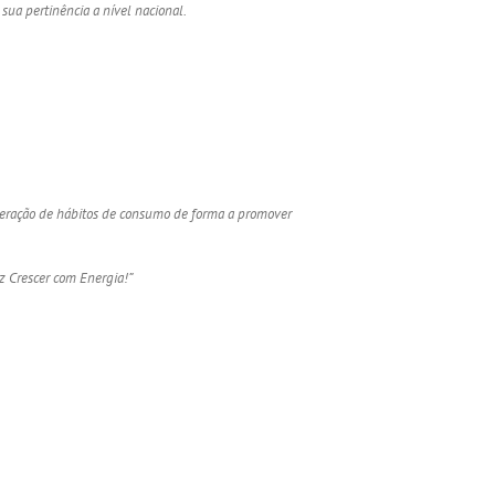
ua pertinência a nível nacional.
alteração de hábitos de consumo de forma a promover
z Crescer com Energia!”