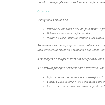
hortofrutícolas, implementou-se também um formato dest
Objetivos:
O Programa 5 ao Dia visa:
Promover o consumo diário de, pelo menos, 5 fru
Potenciar uma alimentação saudável;
Prevenir diversas doenças crónicas associadas a
Pretendemos com este programa dar a conhecer a criança
uma alimentação saudável e combater a obesidade, redu
A mensagem a divulgar assenta nos benefícios do consum
Os objetivos principais definidos para o Programa “5 ao 
Informar os destinatários sobre os benefícios d
Educar a Sociedade Civil em geral sobre a urge
Incentivar o aumento do consumo de produtos ho