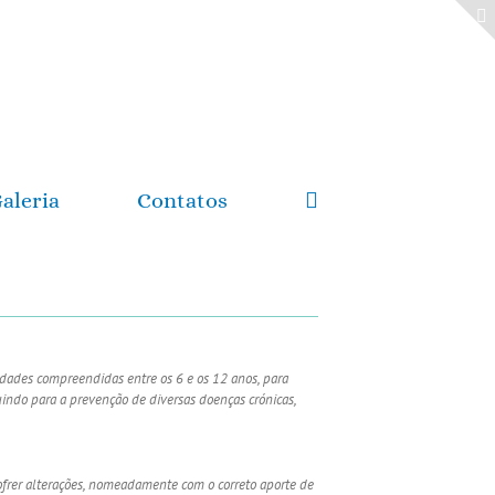
aleria
Contatos
idades compreendidas entre os 6 e os 12 anos, para
indo para a prevenção de diversas doenças crónicas,
ofrer alterações, nomeadamente com o correto aporte de